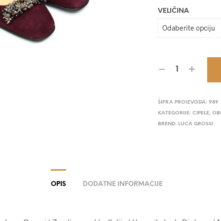
VELIČINA
ŠIFRA PROIZVODA:
989
KATEGORIJE:
CIPELE
,
OB
BREND:
LUCA GROSSI
OPIS
DODATNE INFORMACIJE