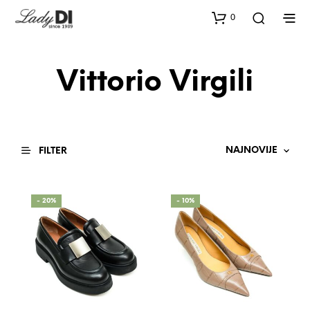
0
Vittorio Virgili
FILTER
- 20%
- 10%