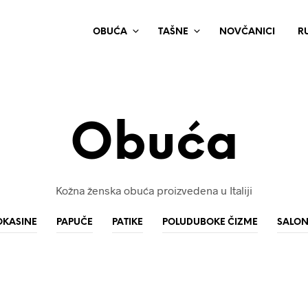
OBUĆA
TAŠNE
NOVČANICI
R
Obuća
Kožna ženska obuća proizvedena u Italiji
KASINE
PAPUČE
PATIKE
POLUDUBOKE ČIZME
SALON