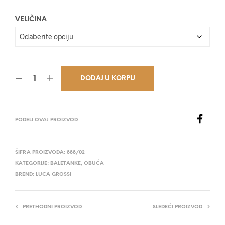
29.900,00 RSD.
VELIČINA
DODAJ U KORPU
PODELI OVAJ PROIZVOD
ŠIFRA PROIZVODA:
888/02
KATEGORIJE:
BALETANKE
,
OBUĆA
BREND:
LUCA GROSSI
PRETHODNI PROIZVOD
SLEDEĆI PROIZVOD