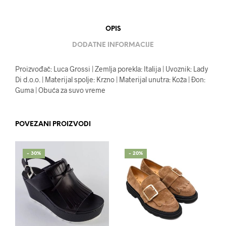
OPIS
DODATNE INFORMACIJE
Proizvođač: Luca Grossi | Zemlja porekla: Italija | Uvoznik: Lady
Di d.o.o. | Materijal spolje: Krzno | Materijal unutra: Koža | Đon:
Guma | Obuća za suvo vreme
POVEZANI PROIZVODI
- 30%
- 20%