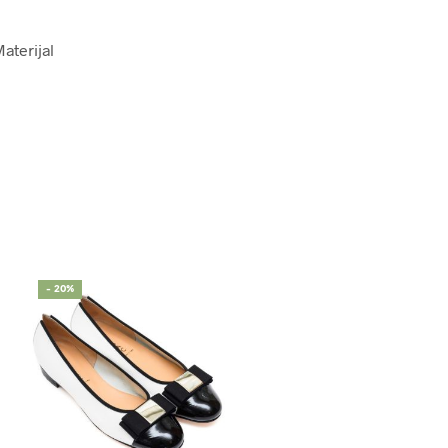
Materijal
- 20%