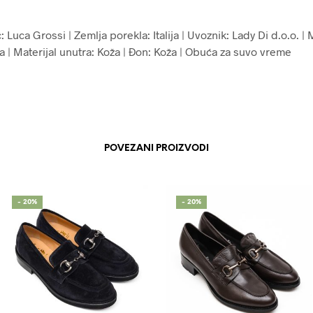
 Luca Grossi | Zemlja porekla: Italija | Uvoznik: Lady Di d.o.o. | 
a | Materijal unutra: Koža | Đon: Koža | Obuća za suvo vreme
POVEZANI PROIZVODI
- 20%
- 20%