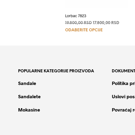
Lorbac 7823
Originalna
Trenutn
19.800,00
RSD
17.800,00
RSD
Ovaj
cena
cena
ODABERITE OPCIJE
je
je:
proizvod
bila:
17.800,0
ima
19.800,00 RSD.
više
varijanti.
Opcije
POPULARNE KATEGORIJE PROIZVODA
DOKUMENT
mogu
biti
Sandale
Politika pr
izabrane
na
Sandalete
Uslovi pos
stranici
proizvoda.
Mokasine
Povraćaj 