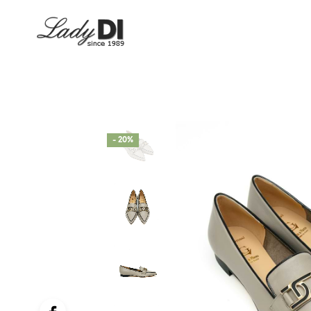
- 20%