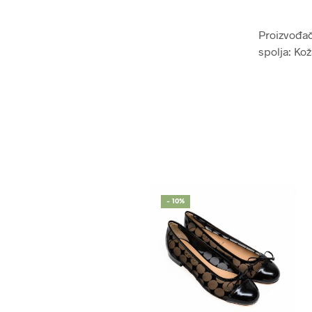
Proizvođač:
spolja: Kož
- 10%