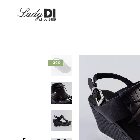
- 30%