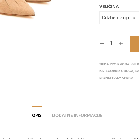
VELIČINA
ŠIFRA PROIZVODA:
GIL 
KATEGORIJE:
OBUĆA
,
S
BREND:
HALMANERA
OPIS
DODATNE INFORMACIJE