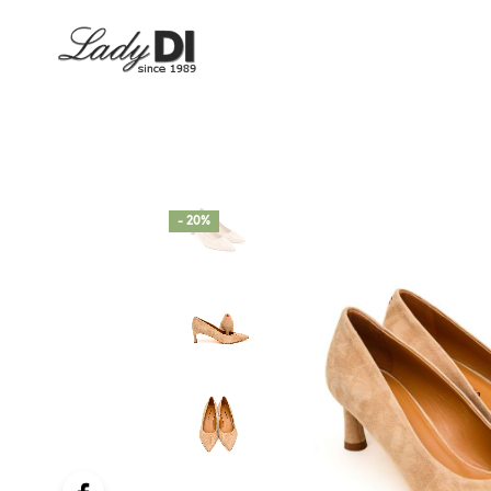
- 20%