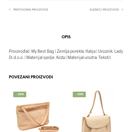
PRETHODNI PROIZVOD
SLEDEĆI PROIZVOD
OPIS
Proizvođač: My Best Bag | Zemlja porekla: Italija | Uvoznik: Lady
Di d.o.o. | Materijal spolje: Koža | Materijal unutra: Tekstil
POVEZANI PROIZVODI
- 20%
- 20%