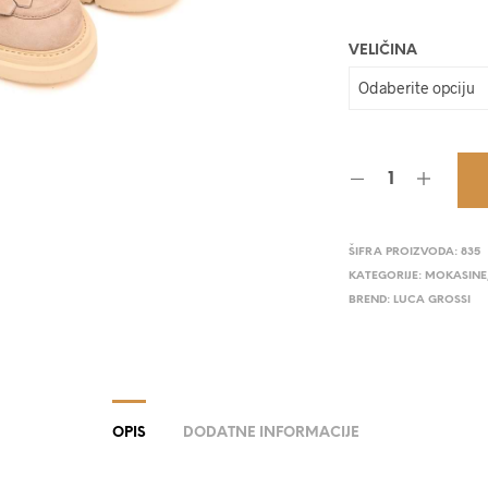
VELIČINA
ŠIFRA PROIZVODA:
835
KATEGORIJE:
MOKASINE
BREND:
LUCA GROSSI
OPIS
DODATNE INFORMACIJE