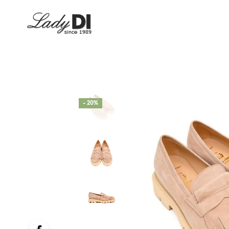
- 20%