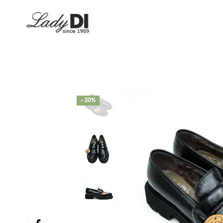
- 20%