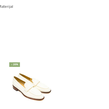
Materijal
- 20%