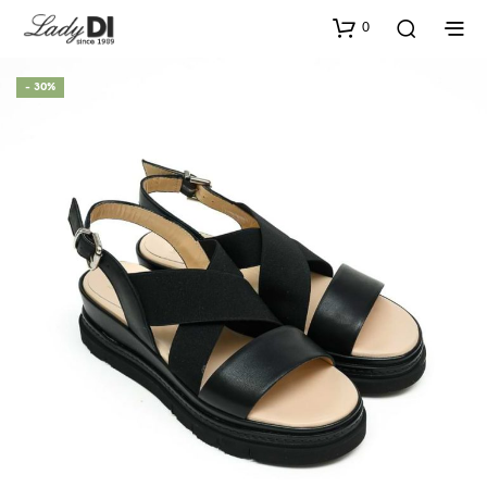
0
- 30%