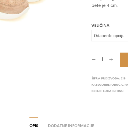
pete je 4 cm.
VELIČINA
ŠIFRA PROIZVODA:
219
KATEGORIJE:
OBUĆA
,
P
BREND:
LUCA GROSSI
OPIS
DODATNE INFORMACIJE