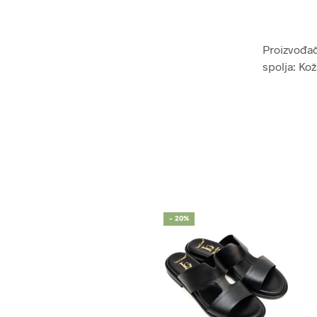
Proizvođač:
spolja: Ko
- 20%