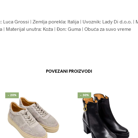
 Luca Grossi | Zemlja porekla: Italija | Uvoznik: Lady Di d.o.o. | 
ža | Materijal unutra: Koža | Đon: Guma | Obuća za suvo vreme
POVEZANI PROIZVODI
- 20%
- 30%