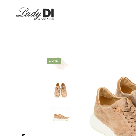
- 20%