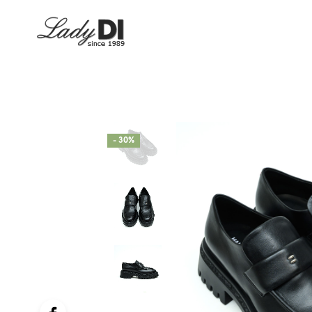
- 30%