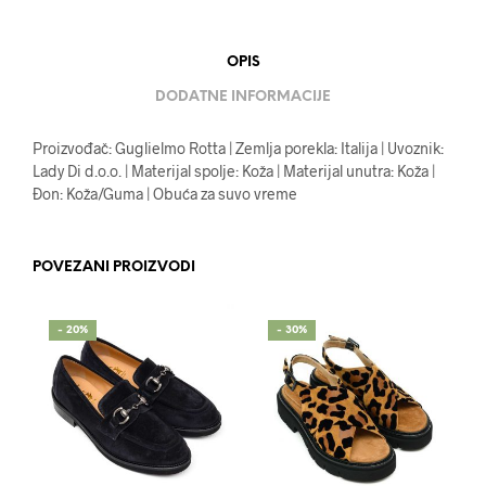
OPIS
DODATNE INFORMACIJE
Proizvođač: Guglielmo Rotta | Zemlja porekla: Italija | Uvoznik:
Lady Di d.o.o. | Materijal spolje: Koža | Materijal unutra: Koža |
Đon: Koža/Guma | Obuća za suvo vreme
POVEZANI PROIZVODI
- 20%
- 30%