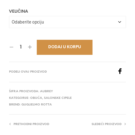
29.300,00 RSD.
VELIČINA
DODAJ U KORPU
PODELI OVAJ PROIZVOD
ŠIFRA PROIZVODA:
AUBREY
KATEGORIJE:
OBUĆA
,
SALONSKE CIPELE
BREND:
GUGLIELMO ROTTA
PRETHODNI PROIZVOD
SLEDEĆI PROIZVOD