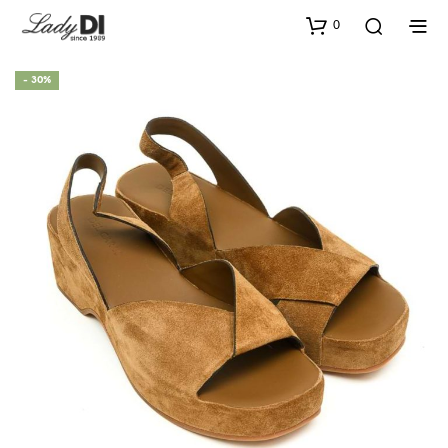
0
- 30%