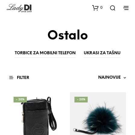
0
Ostalo
TORBICE ZA MOBILNI TELEFON
UKRASI ZA TAŠNU
FILTER
- 20%
- 20%