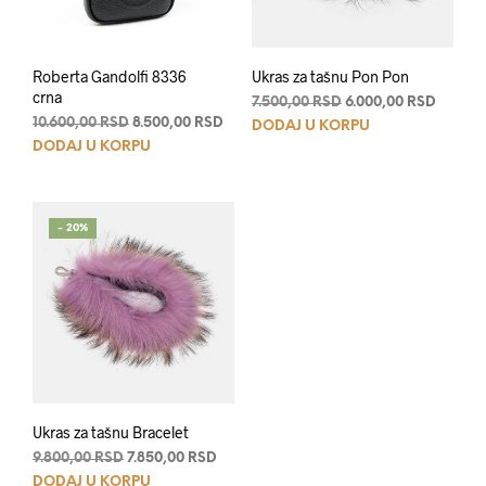
Roberta Gandolfi 8336
Ukras za tašnu Pon Pon
crna
Originalna
Trenut
7.500,00
RSD
6.000,00
RSD
Originalna
Trenutna
cena
cena
10.600,00
RSD
8.500,00
RSD
DODAJ U KORPU
cena
cena
je
je:
DODAJ U KORPU
je
je:
bila:
6.000,0
bila:
8.500,00 RSD.
7.500,00 RSD.
10.600,00 RSD.
- 20%
Ukras za tašnu Bracelet
Originalna
Trenutna
9.800,00
RSD
7.850,00
RSD
cena
cena
DODAJ U KORPU